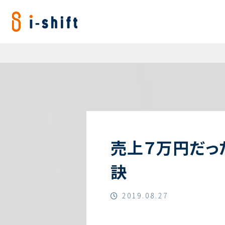
株式会社i-shift
売上７万円だっ
訣
2019.08.27