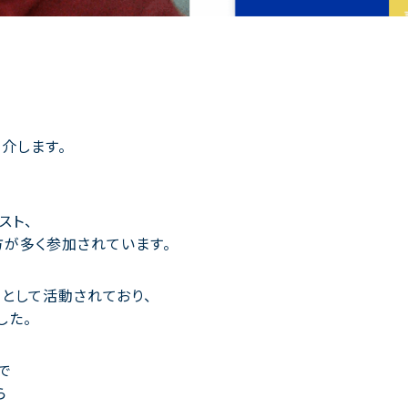
介します。
スト、
方が多く参加されています。
として活動されており、
した。
で
ら