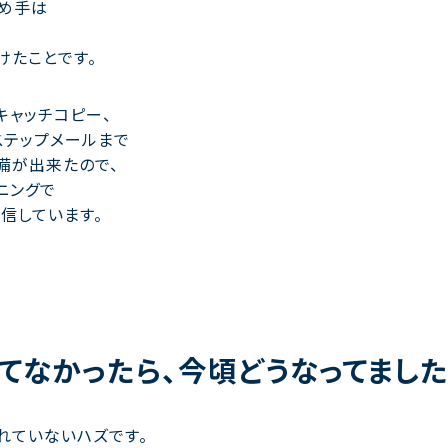
め手は
けたことです。
キャッチコピー、
ステップメールまで
備が出来たので、
ニングで
信しています。
てなかったら、今頃どうなってました
れていないハズです。