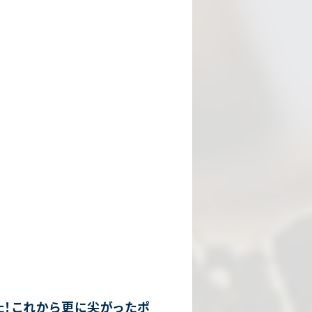
た！これから更に尖がったポ