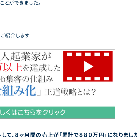
ことができました。
ご紹介します
して、８ヶ月間の売上が「累計で８８０万円」になりまし