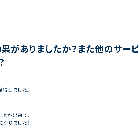
果がありましたか？また他のサービ
？
獲得しました。
ことが出来て、
になりました！