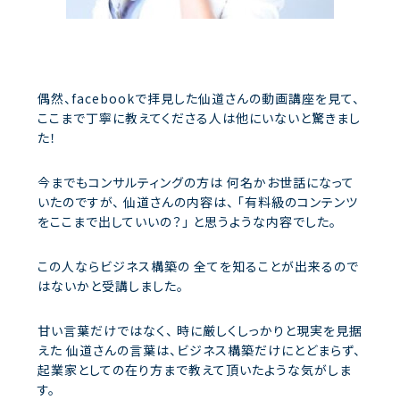
偶然、facebookで拝見した仙道さんの動画講座を見て、
ここまで丁寧に教えてくださる人は他にいないと驚きまし
た！
今までもコンサルティングの方は
何名かお世話になって
いたのですが、
仙道さんの内容は、
「有料級のコンテンツ
をここまで出していいの？」
と思うような内容でした。
この人ならビジネス構築の
全てを知ることが出来るので
はないかと受講しました。
甘い言葉だけではなく、
時に厳しくしっかりと現実を見据
えた
仙道さんの言葉は、ビジネス構築だけにとどまらず、
起業家としての在り方まで教えて頂いたような気がしま
す。