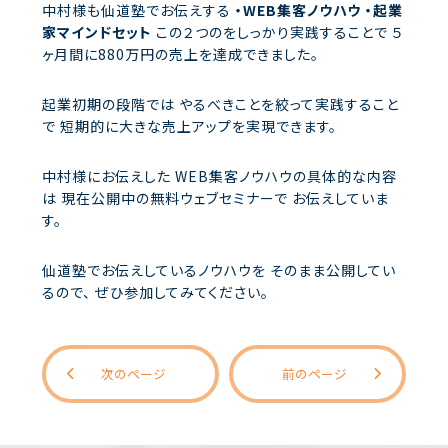
中村様も仙道塾でお伝えする
・WEB集客ノウハウ
・起業
家マインドセット
この２つのをしっかり実践することで
５
ヶ月間に880万円の売上を達成できました。
起業初期の段階では
やるべきことを絞って実践すること
で
短期的に大きな売上アップを実現できます。
中村様にお伝えした
WEB集客ノウハウの具体的な内容
は
現在公開中の無料ウェブセミナーで
お伝えしていま
す。
仙道塾でお伝えしているノウハウを
そのまま公開してい
るので、
ぜひ参加してみてください。
次のページ
前のページ