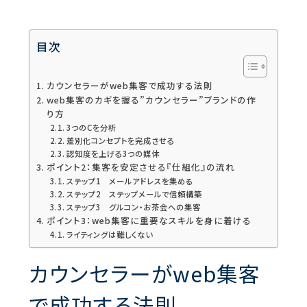
目次
カウンセラーがweb集客で成功する法則
web集客のカギを握る”カウンセラー”ブランドの作
り方
3つのCを分析
差別化コンセプトを完成させる
認知度を上げる3つの媒体
ポイント2：集客を安定させる『仕組化』の流れ
ステップ1 メールアドレスを集める
ステップ2 ステップメールで信頼構築
ステップ3 グルコン・お茶会への集客
ポイント3：web集客に重要なスキルを身に着ける
ライティングは難しくない
カウンセラーがweb集客
で成功する法則