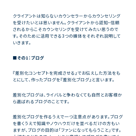
クライアントは知らないカウンセラーからカウンセリング
を受けたいとは思いません。クライアントから認知・信頼
されるからこそカウンセリングを受けてみたい思うので
す。そのために活用できる3つの媒体をそれぞれ説明して
いきます。
■その1：ブログ
『差別化コンセプトを完成させる』でお伝えした方法をも
とにして、作ったブログを『差別化ブログ』と言います。
差別化ブログは、ライバルと争わなくても自然とお客様か
ら選ばれるブログのことです。
差別化ブログを作るうえで一つ注意点があります。ブログ
を書くうえで知識やノウハウだけを並べるだけの方もい
ますが、ブログの目的は「ファンになってもらうこと」です。