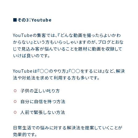
■その3：Youtube
YouTubeの集客では、『どんな動画を撮ったらよいかわ
からない』という方もいらっしゃいますのが、ブログとおな
じで見込み客が悩んでいることを題材に動画を収録して
いけば良いのです。
YouTubeは『○○のやり方』『○○をするには』など、解決
法や対処法を求めて利用する方も多いです。
子供の正しい叱り方
自分に自信を持つ方法
人前で緊張しない方法
日常生活での悩みに対する解決法を提案していくことが
効果的です。