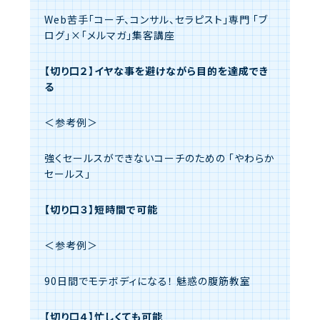
Web苦手「コーチ、コンサル、セラピスト」専門
「ブ
ログ」×「メルマガ」集客講座
【切り口２】イヤな事を避けながら目的を達成でき
る
＜参考例＞
強くセールスができないコーチのための
「やわらか
セールス」
【切り口３】短時間で可能
＜参考例＞
90日間でモテボディになる！
魅惑の腹筋教室
【切り口４】忙しくても可能