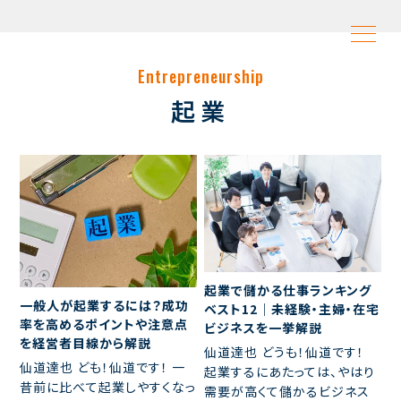
Entrepreneurship
起業
起業で儲かる仕事ランキング
一般人が起業するには？成功
ベスト12｜未経験・主婦・在宅
率を高めるポイントや注意点
ビジネスを一挙解説
を経営者目線から解説
仙道達也 どうも！仙道です！
仙道達也 ども！仙道です！ 一
起業するにあたっては、やはり
昔前に比べて起業しやすくなっ
需要が高くて儲かるビジネス