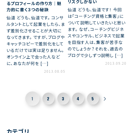
リスクしかない
るプロフィールの作り方｜魅
力的に書く３つの秘訣
仙道 どうも、仙道です！ 今回
は「コーチング資格と集客」に
仙道 どうも、仙道です。 コンサ
ついて説明していきたいと思い
ルタントとして起業をしたら、ま
ます。 なぜ、コーチングビジネ
ず差別化させることが大切に
スやコンサル、ビジネスで起業
なってきます。 ですが、ブログや
を目指す人は、集客が苦手な
キャッチコピーで差別化をして
のでしょうか？それを、過去の
いるだけでは実は足りません。
ブログで少しずつ説明し […]
オンライン上で会った人など
に、あなたが何を […]
2013.09.20
2013.08.05
1
2
3
4
5
カテゴリ