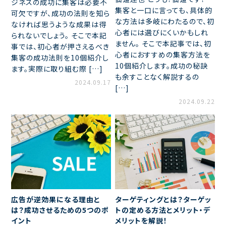
ジネスの成功に集客は必要不
集客と一口に言っても、具体的
可欠ですが、成功の法則を知ら
な方法は多岐にわたるので、初
なければ思うような成果は得
心者には選びにくいかもしれ
られないでしょう。 そこで本記
ません。 そこで本記事では、初
事では、初心者が押さえるべき
心者におすすめの集客方法を
集客の成功法則を10個紹介し
10個紹介します。成功の秘訣
ます。実際に取り組む際 […]
も余すことなく解説するの
2024.09.17
[…]
2024.09.22
広告が逆効果になる理由と
ターゲティングとは？ターゲッ
は？成功させるための5つのポ
トの定める方法とメリット・デ
イント
メリットを解説！