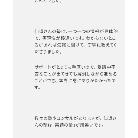
とんどでした。
仙道さんの塾は、一つ一つの情報が具体的
で、
再現性が段違いです。
わからないとこ
ろがあれば気軽に聞けて、
丁寧に教えてく
ださりました。
サポートがとっても手厚いので、
受講中不
安なことが出てきても解消しながら進める
ことができ、
本当に常にありがたかったで
す。
数々の塾やコンサルがありますが、
仙道さ
んの塾は「実績の量」が段違いです。