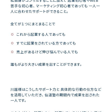
私自身がコンサルすることに加えて
起業初心者やWEB
苦手な初心者、
マーケティング初心者であっても
一人一
人に合わせたサポートができること。
全てが１つにまとまることで
これから起業する人であっても
すでに起業をされている方であっても
売上があるけど伸び悩んでいる人でも
誰もがより大きい成果を出すことができます。
川越様はこうしたサポート力と
具体的な行動の仕方など
を活用していただき、
仙道塾の期間内で成果を出された
一人です。