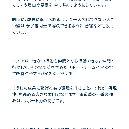
てしまう理由や要素を
全て無くすようにしています。
同時に、成果に繋げられるように
一人ではできない大き
い壁は
参加者同士で解決できるように
合宿なども設け
ています。
一人ではできない行動も仲間となら行動できる。
仲間と
行動して、その場で私を含めたサポートチームが
その場
で改善点やアドバイスなどをする。
そうした成果に繋げる為の環境を作ること。
それが「再現
性」を高める大きな要因となります。
仙道塾の一番の強
みは、サポート力の高さです。