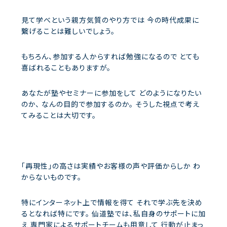
見て学べという親方気質のやり方では
今の時代成果に
繋げることは難しいでしょう。
もちろん、参加する人からすれば勉強になるので
とても
喜ばれることもありますが。
あなたが塾やセミナーに参加をして
どのようになりたい
のか、
なんの目的で参加するのか。
そうした視点で考え
てみることは大切です。
「再現性」の高さは実績やお客様の声や評価からしか
わ
からないものです。
特にインターネット上で情報を得て
それで学ぶ先を決め
るとなれば特にです。
仙道塾では、私自身のサポートに加
え
専門家によるサポートチームも用意して
行動が止まっ