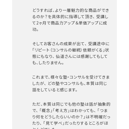
どうすれば、より一層魅力的な商品ができ
るのか？を具体的に指導して頂き、
受講し
て2ヶ月で商品力アップ＆単価アップに成
功。
そしてお客さんの成果が出て、
受講途中に
「リピート（コンサルの継続）依頼がくる」状
態にもなり、
仙道さんには感謝してもして
も、したりません。
これまで、様々な塾・コンサルを受けてきま
したが、
どの塾やコンサルも、本質は同じ
話をしていると感じます。
ただ、本質は同じでも他の塾は話が抽象的
で、
「概念」「考え方」はわかっても、
「つま
り何をどうしたらいいのか？」は不明確だっ
たり、
「見て学べ」だったりするところがほ