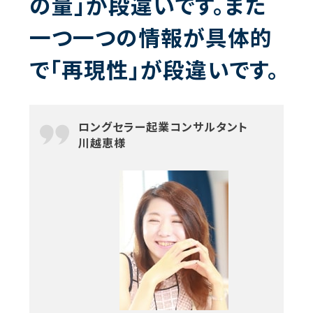
の量」が段違いです。また
一つ一つの情報が具体的
で「再現性」が段違いです。
ロングセラー起業コンサルタント
川越恵様