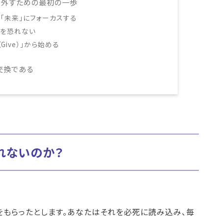
を外すための最初の一歩
く「未来」にフォーカスする
」を恐れない
Give）」から始める
交換である
れないのか？
をもらったとします。あなたはそれを必死に読み込み、毎