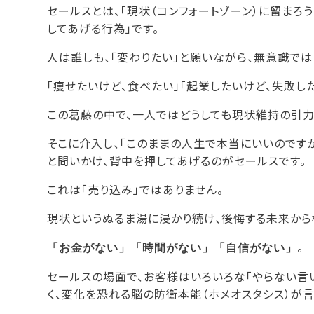
セールスとは、「現状（コンフォートゾーン）に留まろ
してあげる行為」です。
人は誰しも、「変わりたい」と願いながら、無意識では
「痩せたいけど、食べたい」「起業したいけど、失敗した
この葛藤の中で、一人ではどうしても現状維持の引力
そこに介入し、「このままの人生で本当にいいのですか
と問いかけ、背中を押してあげるのがセールスです。
これは「売り込み」ではありません。
現状というぬるま湯に浸かり続け、後悔する未来から
。
「お金がない」「時間がない」「自信がない」
セールスの場面で、お客様はいろいろな「やらない言
く、変化を恐れる脳の防衛本能（ホメオスタシス）が