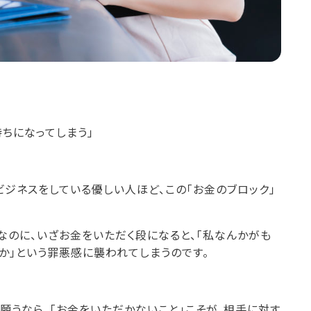
ちになってしまう」
」
ビジネスをしている優しい人ほど、この「お金のブロック」
なのに、いざお金をいただく段になると、「私なんかがも
か」という罪悪感に襲われてしまうのです。
願うなら、「お金をいただかないこと」こそが、相手に対す