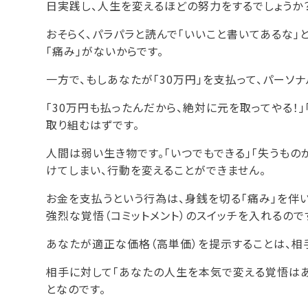
日実践し、人生を変えるほどの努力をするでしょうか
おそらく、パラパラと読んで「いいこと書いてあるな」
「痛み」がないからです。
一方で、もしあなたが「30万円」を支払って、パーソ
「30万円も払ったんだから、絶対に元を取ってやる！」
取り組むはずです。
人間は弱い生き物です。「いつでもできる」「失うもの
けてしまい、行動を変えることができません。
お金を支払うという行為は、身銭を切る「痛み」を伴い
強烈な覚悟（コミットメント）のスイッチを入れるので
あなたが適正な価格（高単価）を提示することは、相
相手に対して「あなたの人生を本気で変える覚悟はあ
となのです。