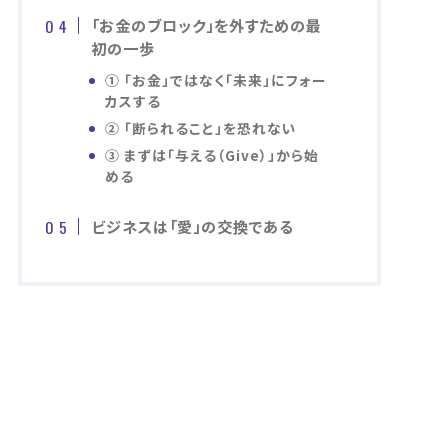
「お金のブロック」を外すための最
初の一歩
① 「お金」ではなく「未来」にフォー
カスする
② 「断られること」を恐れない
③ まずは「与える（Give）」から始
める
ビジネスは「愛」の交換である