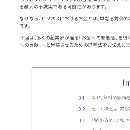
る最大の不誠実である可能性があります。
なぜなら、ビジネスにおけるお金とは、単なる対価では
です。
今回は、多くの起業家が陥る「お金への罪悪感」を根
への貢献」へと昇華させるための思考法をお伝えしま
I
なぜ、無料や低価
セールスとは「売り
「Win-Win」で