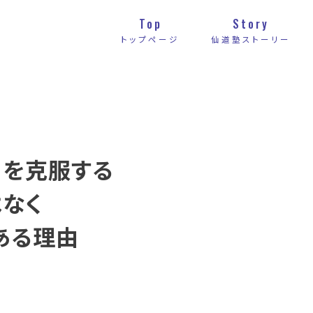
Top
Story
トップページ
仙道塾ストーリー
」を克服する
はなく
ある理由