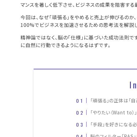
マンスを著しく低下させ、ビジネスの成果を阻害する
今回は、なぜ「頑張る」をやめると売上が伸びるのか、その
100%でビジネスを加速させるための思考法を解説し
精神論ではなく、脳の「仕様」に基づいた成功法則で
に自然に行動できるようになるはずです。
I
「頑張る」の正体は「自
「やりたい（Want t
「手段」を好きになる必
脳のフィルター「RAS