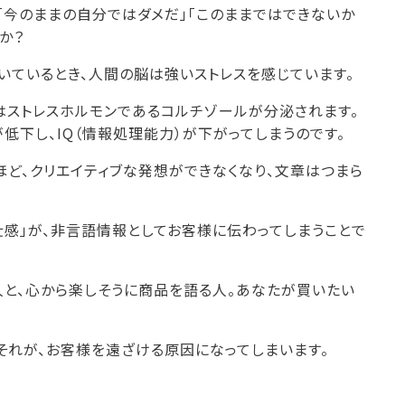
「今のままの自分ではダメだ」「このままではできないか
か？
で動いているとき、人間の脳は強いストレスを感じています。
はストレスホルモンであるコルチゾールが分泌されます。
低下し、IQ（情報処理能力）が下がってしまうのです。
ほど、クリエイティブな発想ができなくなり、文章はつまら
。
壮感」が、非言語情報としてお客様に伝わってしまうことで
と、心から楽しそうに商品を語る人。あなたが買いたい
。それが、お客様を遠ざける原因になってしまいます。