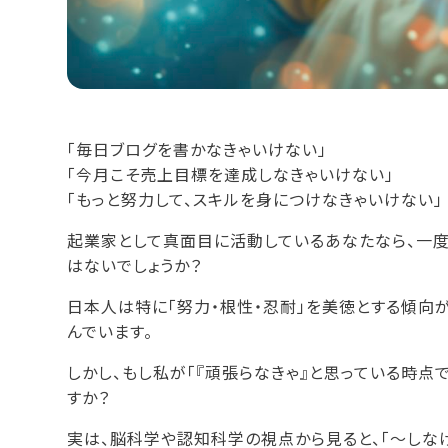
「毎日ブログを書かなきゃいけない」
「今月こそ売上目標を達成しなきゃいけない」
「もっと努力して、スキルを身につけなきゃいけない」
起業家として真面目に活動しているあなたなら、一
はないでしょうか？
日本人は特に「努力・根性・忍耐」を美徳とする傾向
んでいます。
しかし、もし私が「『頑張らなきゃ』と思っている時点
すか？
実は、脳科学や認知科学の視点から見ると、「〜しなけれ