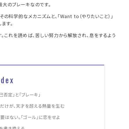
最大のブレーキなのです。
科学的なメカニズムと、「Want to（やりたいこと）」
ます。
す。これを読めば、苦しい努力から解放され、息をするよう
ndex
己否定」と「ブレーキ」
o）」だけが、天才を超える熱量を生む
要はない。「ゴール」に恋をせよ
」を書き換える