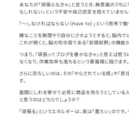
あなたが「頑張らなきゃ」と言うとき、無意識のうちに
もしれない」という不安や自己否定を抱えていません
「〜しなければならない（Have to）」という思考
嫌なことを無理やり自分にさせようとすると、脳内で
これが続くと、脳の司令塔である「前頭前野」の機能が
つまり、「頑張ってブログを書かなきゃ」と思えば思う
なくなり、作業効率も落ちるという悪循環に陥ります
さらに恐ろしいのは、その「やらされている感」や「悲
す。
眉間にしわを寄せて必死に商品を売ろうとしている人
と思うのはどちらでしょうか？
「頑張る」というエネルギーは、実は「重たい」のです