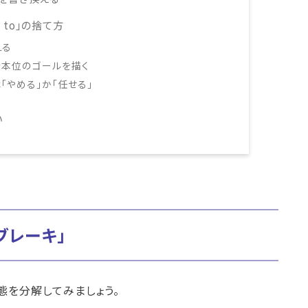
 to」の捨て方
える
自分本位のゴールを描く
「やめる」か「任せる」
い
ブレーキ」
態を分解してみましょう。