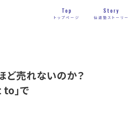
Top
Story
トップページ
仙道塾ストーリー
うほど売れないのか？
 to」で
法