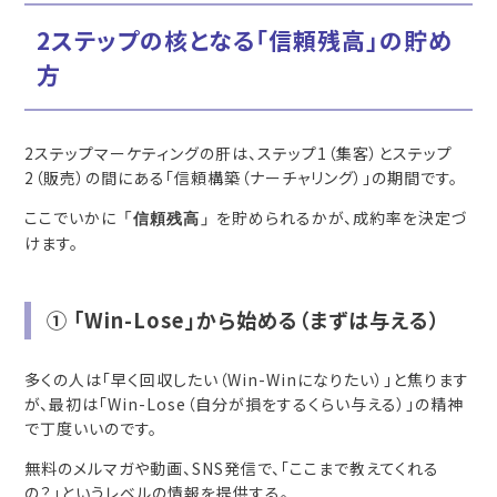
2ステップの核となる「信頼残高」の貯め
方
2ステップマーケティングの肝は、ステップ1（集客）とステップ
2（販売）の間にある「信頼構築（ナーチャリング）」の期間です。
ここでいかに
を貯められるかが、成約率を決定づ
「信頼残高」
けます。
① 「Win-Lose」から始める（まずは与える）
多くの人は「早く回収したい（Win-Winになりたい）」と焦ります
が、最初は「Win-Lose（自分が損をするくらい与える）」の精神
で丁度いいのです。
無料のメルマガや動画、SNS発信で、「ここまで教えてくれる
の？」というレベルの情報を提供する。