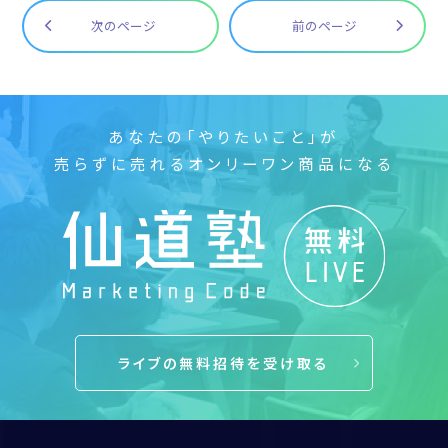
次のページ
前のページ
あなたの「やりたいこと」が
売らずに売れるオンリーワン商品になる
ライブの無料招待を受け取る