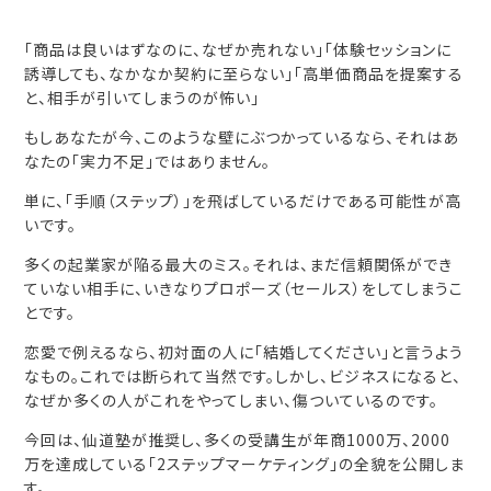
「商品は良いはずなのに、なぜか売れない」
「体験セッションに
誘導しても、なかなか契約に至らない」
「高単価商品を提案する
と、相手が引いてしまうのが怖い」
もしあなたが今、このような壁にぶつかっているなら、それはあ
なたの「実力不足」ではありません。
単に、「手順（ステップ）」を飛ばしているだけである可能性が高
いです。
多くの起業家が陥る最大のミス。それは、まだ信頼関係ができ
ていない相手に、いきなりプロポーズ（セールス）をしてしまうこ
とです。
恋愛で例えるなら、初対面の人に「結婚してください」と言うよう
なもの。これでは断られて当然です。しかし、ビジネスになると、
なぜか多くの人がこれをやってしまい、傷ついているのです。
今回は、仙道塾が推奨し、多くの受講生が年商1000万、2000
万を達成している「2ステップマーケティング」の全貌を公開しま
す。