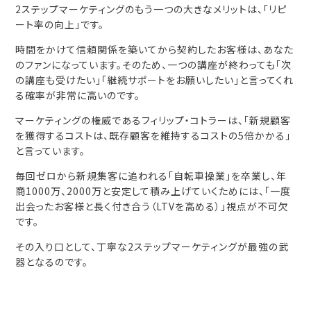
2ステップマーケティングのもう一つの大きなメリットは、「リピ
ート率の向上」です。
時間をかけて信頼関係を築いてから契約したお客様は、あなた
のファンになっています。そのため、一つの講座が終わっても「次
の講座も受けたい」「継続サポートをお願いしたい」と言ってくれ
る確率が非常に高いのです。
マーケティングの権威であるフィリップ・コトラーは、「新規顧客
を獲得するコストは、既存顧客を維持するコストの5倍かかる」
と言っています。
毎回ゼロから新規集客に追われる「自転車操業」を卒業し、年
商1000万、2000万と安定して積み上げていくためには、「一度
出会ったお客様と長く付き合う（LTVを高める）」視点が不可欠
です。
その入り口として、丁寧な2ステップマーケティングが最強の武
器となるのです。