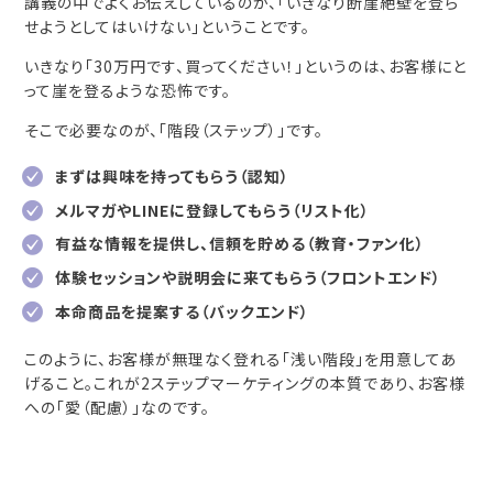
講義の中でよくお伝えしているのが、「いきなり断崖絶壁を登ら
せようとしてはいけない」ということです。
いきなり「30万円です、買ってください！」というのは、お客様にと
って崖を登るような恐怖です。
そこで必要なのが、「階段（ステップ）」です。
まずは興味を持ってもらう（認知）
メルマガやLINEに登録してもらう（リスト化）
有益な情報を提供し、信頼を貯める（教育・ファン化）
体験セッションや説明会に来てもらう（フロントエンド）
本命商品を提案する（バックエンド）
このように、お客様が無理なく登れる「浅い階段」を用意してあ
げること。これが2ステップマーケティングの本質であり、お客様
への「愛（配慮）」なのです。