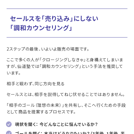
セールスを「売り込み」にしない
「調和カウンセリング」
2ステップの最後、いよいよ販売の場面です。
ここで多くの人が「クロージングしなきゃ」と身構えてしまいま
すが、仙道塾では「調和カウンセリング」という手法を推奨して
います。
相手と戦わず、同じ方向を見る
セールスとは、相手を説得してねじ伏せることではありません。
「相手のゴール（理想の未来）」を共有し、そこへ行くための手段
として商品を提案するプロセスです。
現状を聞く： 今どんなことに悩んでいるか？
ゴールを聞く： 本当はどうなりたいか？（3年後、1年後、半