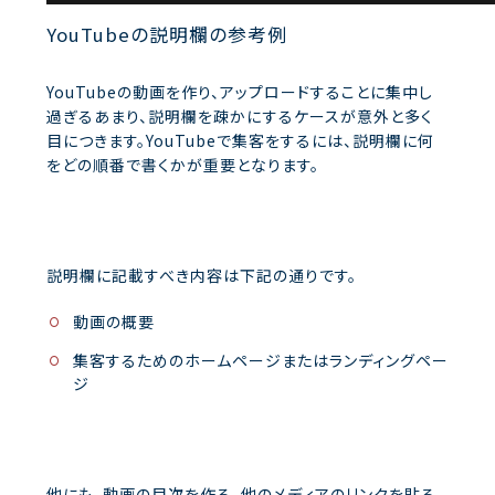
YouTubeの説明欄の参考例
YouTubeの動画を作り、アップロードすることに集中し
過ぎるあまり、説明欄を疎かにするケースが意外と多く
目につきます。YouTubeで集客をするには、説明欄に何
をどの順番で書くかが重要となります。
説明欄に記載すべき内容は下記の通りです。
動画の概要
集客するためのホームページまたはランディングペー
ジ
他にも、動画の目次を作る、他のメディアのリンクを貼る