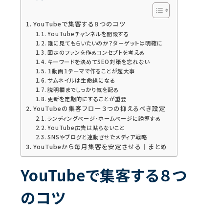
YouTubeで集客する８つのコツ
YouTubeチャンネルを開設する
誰に見てもらいたいのか？ターゲットは明確に
固定のファンを作るコンセプトを考える
キーワードを決めてSEO対策を忘れない
１動画１テーマで作ることが超大事
サムネイルは生命線になる
説明欄までしっかり気を配る
更新を定期的にすることが重要
YouTubeの集客フロー３つの抑えるべき設定
ランディングページ・ホームページに誘導する
YouTube広告は貼らないこと
SNSやブログと連動させたメディア戦略
YouTubeから毎月集客を安定させる｜まとめ
YouTubeで集客する８つ
のコツ