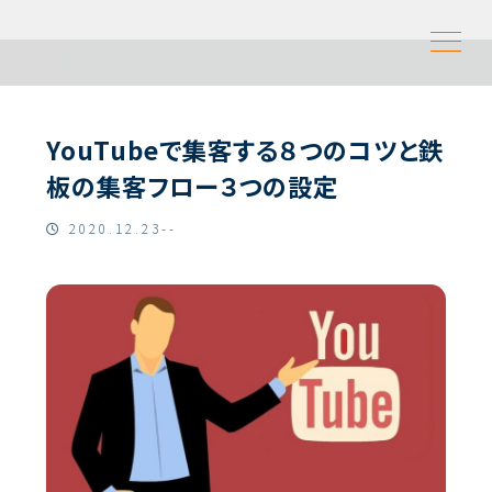
YouTubeで集客する８つのコツと鉄
板の集客フロー３つの設定
2020.12.23--