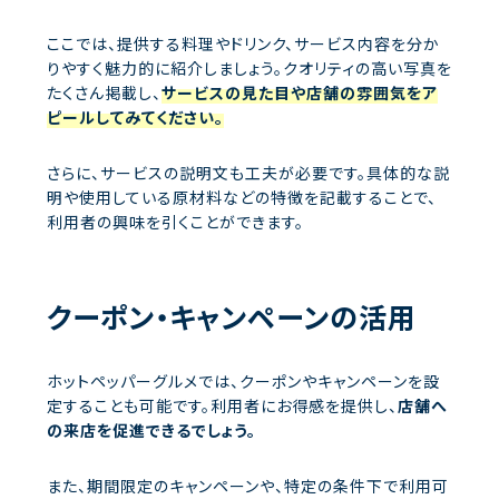
ここでは、提供する料理やドリンク、サービス内容を分か
りやすく魅力的に紹介しましょう。クオリティの高い写真を
たくさん掲載し、
サービスの見た目や店舗の雰囲気をア
ピールしてみてください。
さらに、サービスの説明文も工夫が必要です。具体的な説
明や使用している原材料などの特徴を記載することで、
利用者の興味を引くことができます。
クーポン・キャンペーンの活用
ホットペッパーグルメでは、クーポンやキャンペーンを設
定することも可能です。利用者にお得感を提供し、
店舗へ
の来店を促進できるでしょう。
また、期間限定のキャンペーンや、特定の条件下で利用可