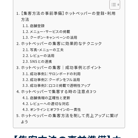
【集客方法の事前準備】ホットペッパーの登録・利用
方法
店舗登録
メニュー・サービスの掲載
クーポン・キャンペーンの活用
ホットペッパーの集客に効果的なテクニック
写真・メニューの工夫
レビューの活用
SNSとの連携
ホットペッパーの集客｜成功事例とポイント
成功事例1：サロンボードの利用
成功事例2：クーポンをフル活用
成功事例3：口コミ掲載で透明性アップ
ホットペッパーで集客する時の注意点3つ
店舗情報の正確性と更新
レビューへの適切な対応
オンラインとオフラインの一貫性
ホットペッパーの集客方法を制して売上アップに繋げ
よう