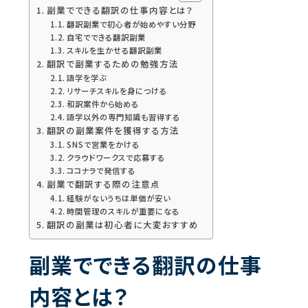
副業でできる翻訳の仕事内容とは？
翻訳副業で初心者が始めやすい分野
自宅でできる翻訳副業
スキルを生かせる翻訳副業
翻訳で副業するための勉強方法
語学を学ぶ
リサーチスキルを身につける
和訳案件から始める
語学以外の専門知識も習得する
翻訳の副業案件を獲得する方法
SNSで営業をかける
クラウドワークスで応募する
ココナラで発信する
副業で翻訳する際の注意点
経験がないうちは単価が安い
時間管理のスキルが重要になる
翻訳の副業は初心者に大変おすすめ
副業でできる翻訳の仕事
内容とは？