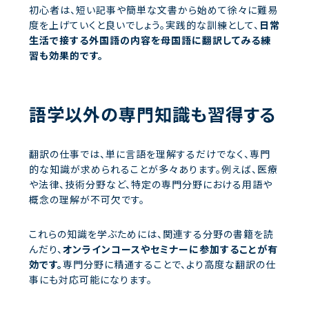
初心者は、短い記事や簡単な文書から始めて徐々に難易
度を上げていくと良いでしょう。実践的な訓練として、
日常
生活で接する外国語の内容を母国語に翻訳してみる練
習も効果的です。
語学以外の専門知識も習得する
翻訳の仕事では、単に言語を理解するだけでなく、専門
的な知識が求められることが多々あります。例えば、医療
や法律、技術分野など、特定の専門分野における用語や
概念の理解が不可欠です。
これらの知識を学ぶためには、関連する分野の書籍を読
んだり、
オンラインコースやセミナーに参加することが有
効です。
専門分野に精通することで、より高度な翻訳の仕
事にも対応可能になります。