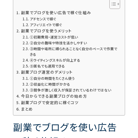
副業でブログを使い広告で稼ぐ仕組み
アドセンスで稼ぐ
アフィリエイトで稼ぐ
副業でブログを使うメリット
①初期費用・運営コストが低い
②自分の趣味や特技を活かしやすい
③時間や場所に縛られることなく自分のペースで作業で
きる
④ライティングスキルが向上する
⑤匿名でも運用できる
副業ブログ運営のデメリット
①自分の時間をたくさん使う
②収益化に時間がかかる
③競争が激しく収入が保証されているわけではない
今日からできる副業ブログの始め方
副業ブログで安定的に稼ぐコツ
まとめ
副業でブログを使い広告