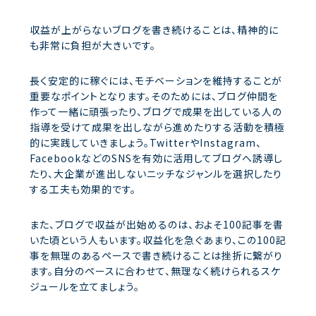
収益が上がらないブログを書き続けることは、精神的に
も非常に負担が大きいです。
長く安定的に稼ぐには、モチベーションを維持することが
重要なポイントとなります。そのためには、ブログ仲間を
作って一緒に頑張ったり、ブログで成果を出している人の
指導を受けて成果を出しながら進めたりする活動を積極
的に実践していきましょう。TwitterやInstagram、
FacebookなどのSNSを有効に活用してブログへ誘導し
たり、大企業が進出しないニッチなジャンルを選択したり
する工夫も効果的です。
また、ブログで収益が出始めるのは、およそ100記事を書
いた頃という人もいます。収益化を急ぐあまり、この100記
事を無理のあるペースで書き続けることは挫折に繋がり
ます。自分のペースに合わせて、無理なく続けられるスケ
ジュールを立てましょう。