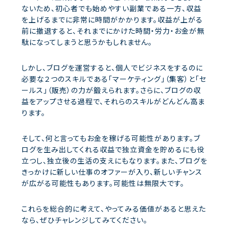
ないため、初心者でも始めやすい副業である一方、収益
を上げるまでに非常に時間がかかります。収益が上がる
前に撤退すると、それまでにかけた時間・労力・お金が無
駄になってしまうと思うかもしれません。
しかし、ブログを運営すると、個人でビジネスをするのに
必要な２つのスキルである「マーケティング」（集客）と「セ
ールス」（販売）の力が鍛えられます。さらに、ブログの収
益をアップさせる過程で、それらのスキルがどんどん高ま
ります。
そして、何と言ってもお金を稼げる可能性があります。ブ
ログを生み出してくれる収益で独立資金を貯めるにも役
立つし、独立後の生活の支えにもなります。また、ブログを
きっかけに新しい仕事のオファーが入り、新しいチャンス
が広がる可能性もあります。可能性は無限大です。
これらを総合的に考えて、やってみる価値があると思えた
なら、ぜひチャレンジしてみてください。