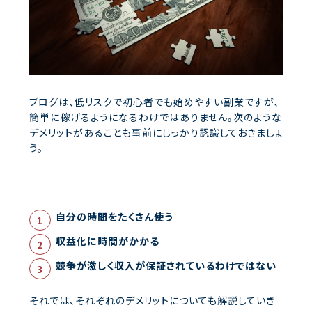
ブログは、低リスクで初心者でも始めやすい副業ですが、
簡単に稼げるようになるわけではありません。次のような
デメリットがあることも事前にしっかり認識しておきましょ
う。
自分の時間をたくさん使う
収益化に時間がかかる
競争が激しく収入が保証されているわけではない
それでは、それぞれのデメリットについても解説していき