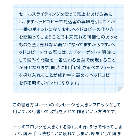
セールスライティングを使って売上をあげる為に
は、まずヘッドコピーで見込客の興味を引くことが
一番のポイントになります。ヘッドコピーの作り方
を間違ってしまうことで本来売れる可能性のあった
ものも全く売れない商品になってますからです。ヘ
ッドコピーを作る際には、まずターゲットを明確に
して悩みや問題を一番伝わる言葉で表現すること
が肝となります。同時に相手に刺さるベネフィット
を採り入れることが成約率を高めるヘッドコピー
を作る時のポイントになります。
この書き方は、一つのメッセージを大きいブロックとして
用いて、３行書いて改行を入れて作るという方法です。
一つのブロックを大きくする際に、４行、５行で作ってしま
うと、読み手は読むことに疲れてしまい、結果として読ま