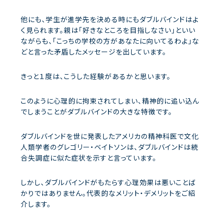
他にも、学生が進学先を決める時にもダブルバインドはよ
く見られます。親は「好きなところを目指しなさい」といい
ながらも、「こっちの学校の方があなたに向いてるわよ」な
どと言った矛盾したメッセージを出しています。
きっと１度は、こうした経験があるかと思います。
このように心理的に拘束されてしまい、精神的に追い込ん
でしまうことがダブルバインドの大きな特徴です。
ダブルバインドを世に発表したアメリカの精神科医で文化
人類学者のグレゴリー・ベイトソンは、ダブルバインドは統
合失調症に似た症状を示すと言っています。
しかし、ダブルバインドがもたらす心理効果は悪いことば
かりではありません。代表的なメリット・デメリットをご紹
介します。