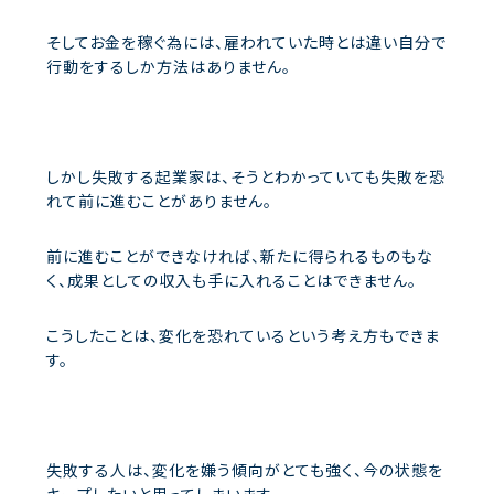
そしてお金を稼ぐ為には、雇われていた時とは違い自分で
行動をするしか方法はありません。
しかし失敗する起業家は、そうとわかっていても失敗を恐
れて前に進むことがありません。
前に進むことができなければ、新たに得られるものもな
く、成果としての収入も手に入れることはできません。
こうしたことは、変化を恐れているという考え方もできま
す。
失敗する人は、変化を嫌う傾向がとても強く、今の状態を