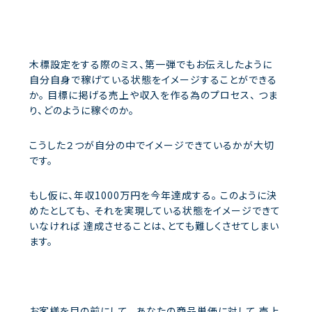
木標設定をする際のミス、第一弾でもお伝えしたように
自分自身で稼げている状態をイメージすることができる
か。
目標に掲げる売上や収入を作る為のプロセス、
つま
り、どのように稼ぐのか。
こうした２つが自分の中でイメージできているかが大切
です。
もし仮に、年収1000万円を今年達成する。
このように決
めたとしても、
それを実現している状態をイメージできて
いなければ
達成させることは、とても難しくさせてしまい
ます。
お客様を目の前にして、
あなたの商品単価に対して
売上