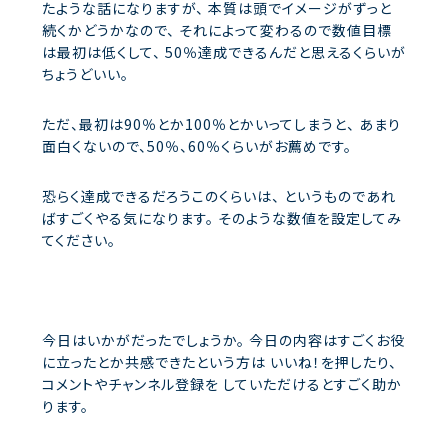
たような話になりますが、
本質は頭でイメージがずっと
続くかどうかなので、
それによって変わるので数値目標
は最初は低くして、
50％達成できるんだと思えるくらいが
ちょうどいい。
ただ、最初は90％とか100％とかいってしまうと、
あまり
面白くないので、50％、60％くらいがお薦めです。
恐らく達成できるだろうこのくらいは、
というものであれ
ばすごくやる気になります。
そのような数値を設定してみ
てください。
今日はいかがだったでしょうか。
今日の内容はすごくお役
に立ったとか共感できたという方は
いいね！を押したり、
コメントやチャンネル登録を
していただけるとすごく助か
ります。