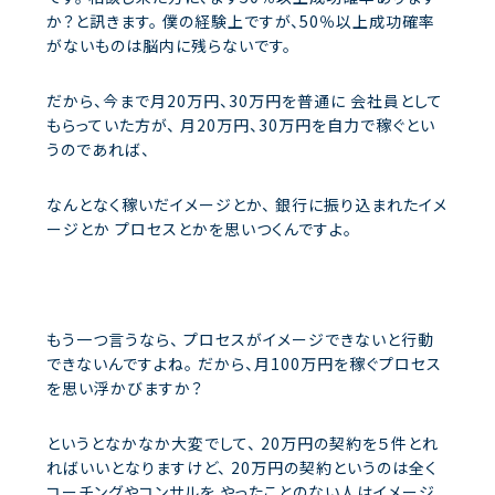
か？と訊きます。
僕の経験上ですが、50％以上成功確率
がないものは脳内に残らないです。
だから、今まで月20万円、30万円を普通に
会社員として
もらっていた方が、
月20万円、30万円を自力で稼ぐとい
うのであれば、
なんとなく稼いだイメージとか、
銀行に振り込まれたイメ
ージとか
プロセスとかを思いつくんですよ。
もう一つ言うなら、
プロセスがイメージできないと行動
できないんですよね。
だから、月100万円を稼ぐプロセス
を思い浮かびますか？
というとなかなか大変でして、
20万円の契約を５件とれ
ればいいとなりますけど、
20万円の契約というのは全く
コーチングやコンサルを
やったことのない人はイメージ