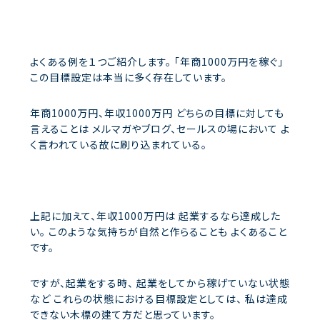
よくある例を１つご紹介します。
「年商1000万円を稼ぐ」
この目標設定は本当に多く存在しています。
年商1000万円、年収1000万円
どちらの目標に対しても
言えることは
メルマガやブログ、セールスの場において
よ
く言われている故に刷り込まれている。
上記に加えて、年収1000万円は
起業するなら達成した
い。
このような気持ちが自然と作らることも
よくあること
です。
ですが、起業をする時、
起業をしてから稼げていない状態
など
これらの状態における目標設定としては、
私は達成
できない木標の建て方だと思っています。