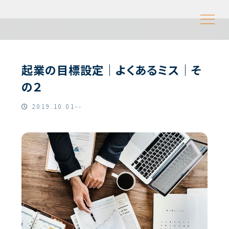
起業の目標設定｜よくあるミス｜そ
の２
2019.10.01--