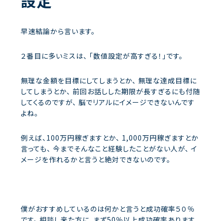
設定
早速結論から言います。
２番目に多いミスは、
「数値設定が高すぎる！」です。
無理な金額を目標にしてしまうとか、
無理な達成目標に
してしまうとか、
前回お話しした期限が長すぎるにも付随
してくるのですが、
脳でリアルにイメージできないんです
よね。
例えば、100万円稼ぎますとか、
1,000万円稼ぎますとか
言っても、
今までそんなこと経験したことがない人が、
イ
メージを作れるかと言うと絶対できないのです。
僕がおすすめしているのは何かと言うと成功確率５０％
です。
相談し来た方に、まず50％以上成功確率あります