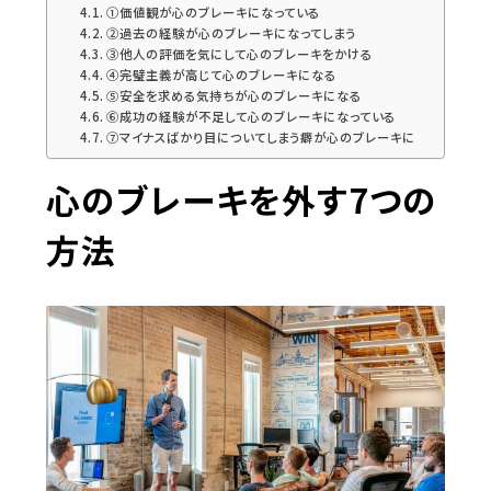
①価値観が心のブレーキになっている
②過去の経験が心のブレーキになってしまう
③他人の評価を気にして心のブレーキをかける
④完璧主義が高じて心のブレーキになる
⑤安全を求める気持ちが心のブレーキになる
⑥成功の経験が不足して心のブレーキになっている
⑦マイナスばかり目についてしまう癖が心のブレーキに
心のブレーキを外す7つの
方法