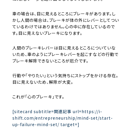
車の場合は、目に見えるところにブレーキがあります。し
かし人間の場合は、ブレーキが体の外にレバーとしてつい
ているわけではありません。心の中に存在しているので
す。目に見えないブレーキになります。
人間のブレーキレバーは目に見えるところについていな
いため、車のようにブレーキレバーを起こすなどの行動で
ブレーキ解除できないところが厄介です。
行動や「やりたい」という気持ちにストップをかける存在。
目に見えないため、解除が大変。
これが「心のブレーキ」です。
[sitecard subtitle=関連記事 url=https://i-
shift.com/entrepreneurship/mind-set/start-
up-failure-mind-set/ target=]