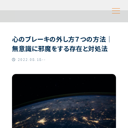
心のブレーキの外し方７つの方法｜
無意識に邪魔をする存在と対処法
2022.08.18--