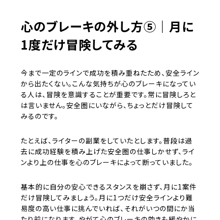
心のブレーキの外し方⑤｜月に
1度だけ冒険してみる
今まで一定のラインで成功を積み重ねたため、安全ライン
から出たくない。こんな気持ちが心のブレーキになってい
る人は、冒険を意識することが重要です。常に冒険しろと
は言いません。安全圏にいながら、ちょっとだけ冒険して
みるのです。
たとえば、ライターの副業をしていたとします。普段は過
去に成功経験を積み上げた安全圏の仕事しかせず、ライ
ンより上の仕事を心のブレーキによって断っていました。
基本的に自分の安心できるスタンスを崩さず、月に1案件
だけ冒険してみましょう。月に1つだけ安全ラインより難
易度の高い仕事に挑んでいれば、それがいつの間にか当
たり前になります。やがて心のブレーキの効きも緩やかに