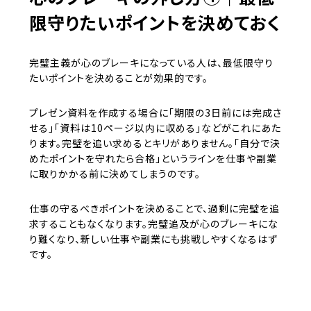
限守りたいポイントを決めておく
完璧主義が心のブレーキになっている人は、最低限守り
たいポイントを決めることが効果的です。
プレゼン資料を作成する場合に「期限の3日前には完成さ
せる」「資料は10ページ以内に収める」などがこれにあた
ります。完璧を追い求めるとキリがありません。「自分で決
めたポイントを守れたら合格」というラインを仕事や副業
に取りかかる前に決めてしまうのです。
仕事の守るべきポイントを決めることで、過剰に完璧を追
求することもなくなります。完璧追及が心のブレーキにな
り難くなり、新しい仕事や副業にも挑戦しやすくなるはず
です。