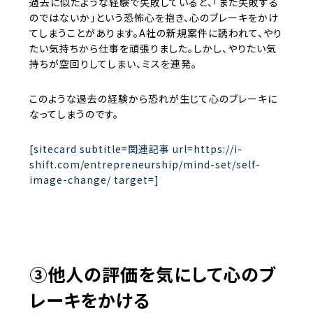
過去に似たような経験で失敗していると、「また失敗する
のではないか」という恐怖心を抱き、心のブレーキをかけ
てしまうことがあります。A社の新規案件に誘われて、やり
たい気持ちから仕事を頑張りました。しかし、やりたい気
持ちが空回りしてしまい、ミスを連発。
このような過去の経験から恐れが生じて心のブレーキに
なってしまうのです。
[sitecard subtitle=関連記事 url=https://i-
shift.com/entrepreneurship/mind-set/self-
image-change/ target=]
③他人の評価を気にして心のブ
レーキをかける