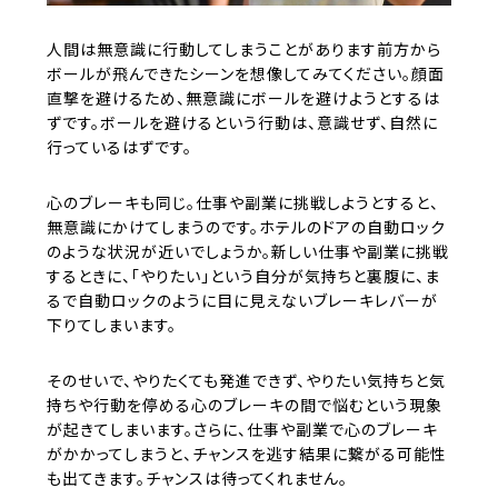
人間は無意識に行動してしまうことがあります前方から
ボールが飛んできたシーンを想像してみてください。顔面
直撃を避けるため、無意識にボールを避けようとするは
ずです。ボールを避けるという行動は、意識せず、自然に
行っているはずです。
心のブレーキも同じ。仕事や副業に挑戦しようとすると、
無意識にかけてしまうのです。ホテルのドアの自動ロック
のような状況が近いでしょうか。新しい仕事や副業に挑戦
するときに、「やりたい」という自分が気持ちと裏腹に、ま
るで自動ロックのように目に見えないブレーキレバーが
下りてしまいます。
そのせいで、やりたくても発進できず、やりたい気持ちと気
持ちや行動を停める心のブレーキの間で悩むという現象
が起きてしまいます。さらに、仕事や副業で心のブレーキ
がかかってしまうと、チャンスを逃す結果に繋がる可能性
も出てきます。チャンスは待ってくれません。