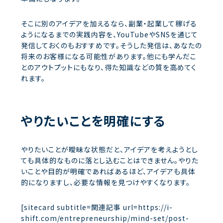
そこに別のアイデアを加えるなら、副業・起業して稼げる
ようになるまでの実践内容を、YouTubeやSNSを通じて
発信しておくのもおすすめです。そうした発信は、あなたの
将来のお客様になる可能性があります。他にも学んだこ
とのアウトプットにもなり、得た知識などの質を高めてく
れます。
やりたいことを明確にする
やりたいことが曖昧な状態だと、アイデアを考えようとし
ても具体的なものに落とし込むことはできません。やりた
いことや目的が明確であればあるほど、アイデアも具体
的になりますし、必要な情報を見つけやすくなります。
[sitecard subtitle=関連記事 url=https://i-
shift.com/entrepreneurship/mind-set/post-