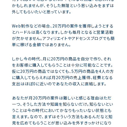
かもしれませんが、そうした無理という思い込みをまずは
外してもらいたいと思っています。
Web制作などの場合、20万円の案件を獲得しようとする
とハードルは高くなります。しかも毎月となると営業活動
が欠かせません。アフィリエイトやアドセンスブログでも簡
単に稼げる金額ではありません。
しかし今の時代、月に20万円の商品を自分で作り、それ
をお客様に購入してもらうことは十分に可能なことです。
仮に20万円の商品ではなくても、5万円の商品を4人の方
に購入してもらえれば月20万円の売上獲得、経費となる
支出はほぼ0に近いのであなたの収入に直結します。
あなたが月20万円の案件は難しいと感じる理由はただ
一つ、そうした方法や知識を知らないだけ。知らないとい
うことは今の時代においてかなりもったいない状態とも
言えます。なので、まずはそういう方法もあるんだなと知
見を広めてもらうことが思い込みを外すきっかけになり