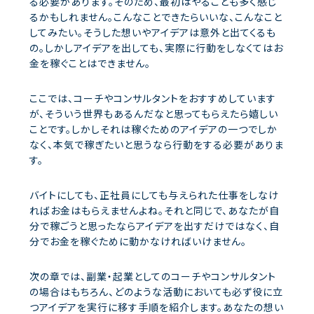
る必要があります。そのため、最初はやることも多く感じ
るかもしれません。こんなことできたらいいな、こんなこと
してみたい。そうした想いやアイデアは意外と出てくるも
の。しかしアイデアを出しても、実際に行動をしなくてはお
金を稼ぐことはできません。
ここでは、コーチやコンサルタントをおすすめしています
が、そういう世界もあるんだなと思ってもらえたら嬉しい
ことです。しかしそれは稼ぐためのアイデアの一つでしか
なく、本気で稼ぎたいと思うなら行動をする必要がありま
す。
バイトにしても、正社員にしても与えられた仕事をしなけ
ればお金はもらえませんよね。それと同じで、あなたが自
分で稼ごうと思ったならアイデアを出すだけではなく、自
分でお金を稼ぐために動かなければいけません。
次の章では、副業・起業としてのコーチやコンサルタント
の場合はもちろん、どのような活動においても必ず役に立
つアイデアを実行に移す手順を紹介します。あなたの想い