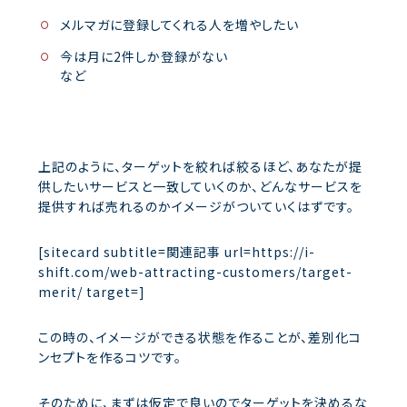
メルマガに登録してくれる人を増やしたい
今は月に2件しか登録がない
など
上記のように、ターゲットを絞れば絞るほど、あなたが提
供したいサービスと一致していくのか、どんなサービスを
提供すれば売れるのかイメージがついていくはずです。
[sitecard subtitle=関連記事 url=https://i-
shift.com/web-attracting-customers/target-
merit/ target=]
この時の、イメージができる状態を作ることが、差別化コ
ンセプトを作るコツです。
そのために、まずは仮定で良いのでターゲットを決めるな