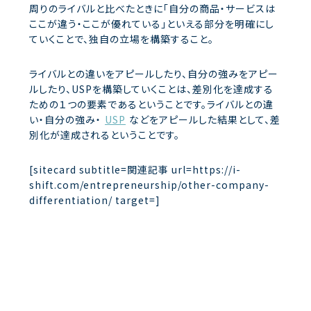
周りのライバルと比べたときに「自分の商品・サービスは
ここが違う・ここが優れている」といえる部分を明確にし
ていくことで、独自の立場を構築すること。
ライバルとの違いをアピールしたり、自分の強みをアピー
ルしたり、USPを構築していくことは、差別化を達成する
ための１つの要素であるということです。ライバルとの違
い・自分の強み・
USP
などをアピールした結果として、差
別化が達成されるということです。
[sitecard subtitle=関連記事 url=https://i-
shift.com/entrepreneurship/other-company-
differentiation/ target=]